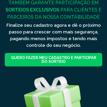
TAMBÉM GARANTE PARTICIPAÇÃO EM
SORTEIOS EXCLUSIVOS
PARA CLIENTES E
PARCEIROS DA NOSSA CONTABILIDADE
Finalize seu cadastro agora e dê o próximo
passo para crescer com mais segurança,
pagando menos impostos e tendo mais
controle do seu negócio.
QUERO FAZER MEU CADASTRO E PARTICIPAR
DO SORTEIO